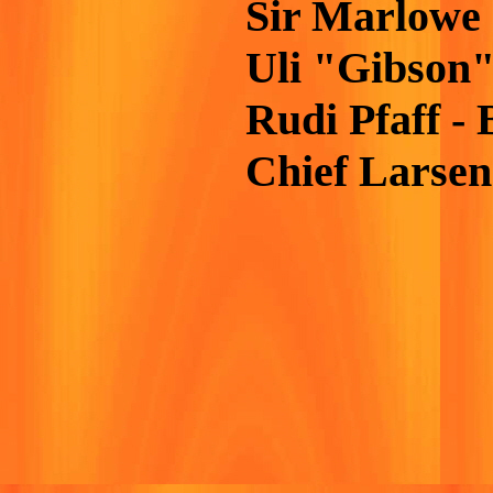
Sir Marlowe 
Uli "Gibson"
Rudi Pfaff -
Chief Larsen