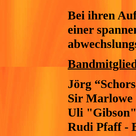
Bei ihren Auf
einer spann
abwechslung
Bandmitglied
Jörg “Schors
Sir Marlowe 
Uli "Gibson"
Rudi Pfaff -