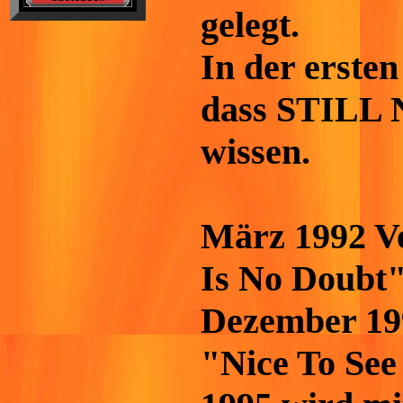
gelegt.
In der ersten
dass STILL 
wissen.
März 1992 Ve
Is No Doubt"
Dezember 199
"Nice To See