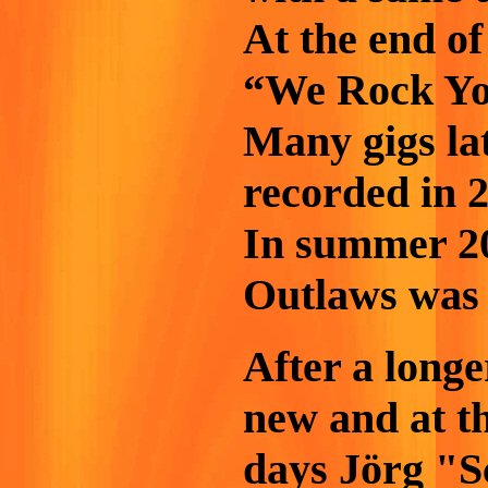
At the end of
“We Rock You
Many gigs l
recorded in 
In summer 20
Outlaws was
After a longe
new and at th
days Jörg "S