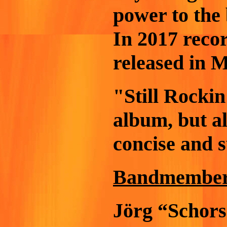
power to the
In 2017 recor
released in M
"Still Rockin
album, but al
concise and 
Bandmember
Jörg “Schors