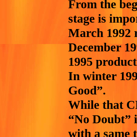
From the begi
stage is imp
March 1992 r
December 199
1995 product
In winter 19
Good”.
While that 
“No Doubt” in
with a same 